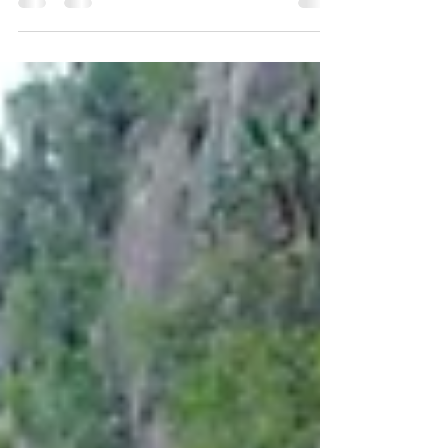
dando la peor gasolina." Ya sea que corras largas
distancias, andes en bicicleta o...