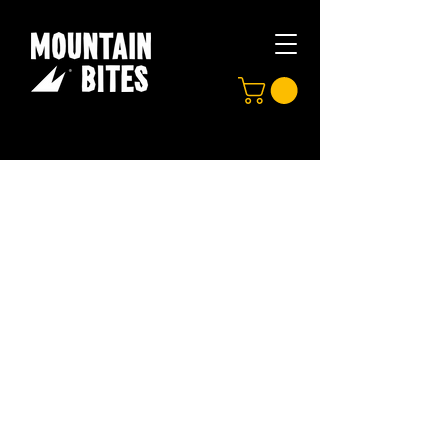
Crea tu propia
marca de barritas.