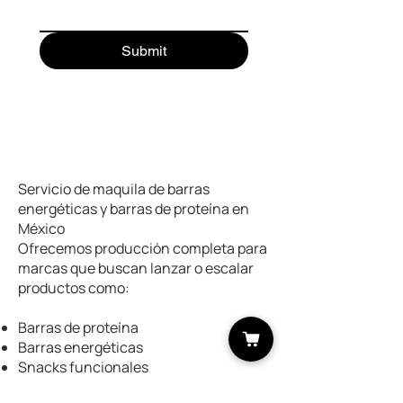
Submit
¿Qué hacemos?
Servicio de maquila de barras
energéticas y barras de proteína en
México
Ofrecemos producción completa para
marcas que buscan lanzar o escalar
productos como:
Barras de proteína
Barras energéticas
Snacks funcionales
Barras naturales a base de dátil, frutos