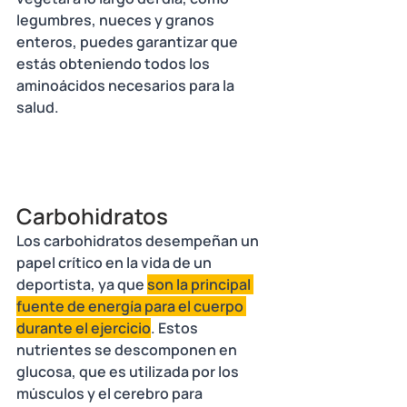
legumbres, nueces y granos 
enteros, puedes garantizar que 
estás obteniendo todos los 
aminoácidos necesarios para la 
salud.
Carbohidratos
Los carbohidratos desempeñan un 
papel crítico en la vida de un 
deportista, ya que 
son la principal 
fuente de energía para el cuerpo 
durante el ejercicio
. Estos 
nutrientes se descomponen en 
glucosa, que es utilizada por los 
músculos y el cerebro para 