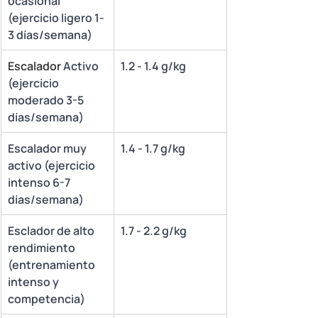
ocasional 
(ejercicio ligero 1-
3 días/semana)
​Escalador 
Activo 
1.2 - 1.4 g/kg
(ejercicio 
moderado 3-5 
días/semana)
Escalador muy 
1.4 - 1.7 g/kg
activo (ejercicio 
intenso 6-7 
días/semana)
Esclador de alto 
1.7 - 2.2 g/kg
rendimiento 
(entrenamiento 
intenso y 
competencia)