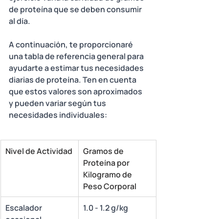
de proteína que se deben consumir 
al día. 
A continuación, te proporcionaré 
una tabla de referencia general para 
ayudarte a estimar tus necesidades 
diarias de proteína. Ten en cuenta 
que estos valores son aproximados 
y pueden variar según tus 
necesidades individuales:
Nivel de Actividad
Gramos de 
Proteína por 
Kilogramo de 
Peso Corporal
Escalador 
1.0 - 1.2 g/kg