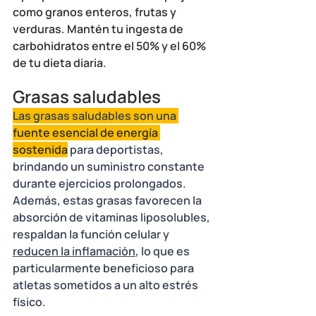
como granos enteros, frutas y 
verduras. Mantén tu ingesta de 
carbohidratos entre el 50% y el 60% 
de tu dieta diaria. 
Grasas saludables
Las grasas saludables son una 
fuente esencial de energía 
sostenida
 para deportistas, 
brindando un suministro constante 
durante ejercicios prolongados. 
Además, estas grasas favorecen la 
absorción de vitaminas liposolubles, 
respaldan la función celular y 
reducen la inflamación
, lo que es 
particularmente beneficioso para 
atletas sometidos a un alto estrés 
físico.