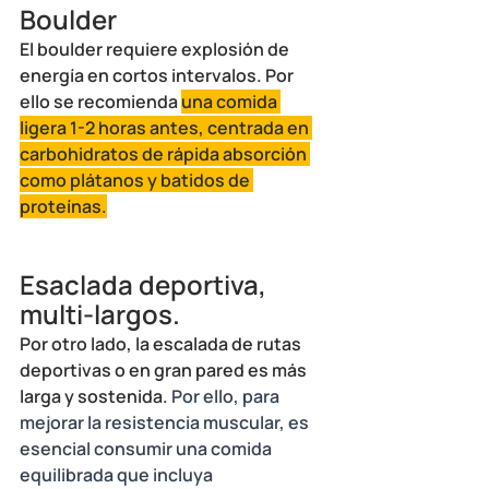
Boulder
El boulder requiere explosión de 
energía en cortos intervalos. Por 
ello se recomienda 
una comida 
ligera 1-2 horas antes, centrada en 
carbohidratos de rápida absorción 
como plátanos y batidos de 
proteínas.
Esaclada deportiva, 
multi-largos.
Por otro lado, la escalada de rutas 
deportivas o en gran pared es más 
larga y sostenida. 
Por ello, para 
mejorar la resistencia muscular, es 
esencial consumir una comida 
equilibrada que incluya 