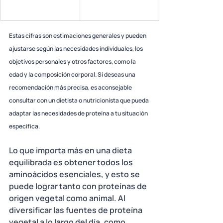
Estas cifras son estimaciones generales y pueden 
ajustarse según las necesidades individuales, los 
objetivos personales y otros factores, como la 
edad y la composición corporal. Si deseas una 
recomendación más precisa, es aconsejable 
consultar con un dietista o nutricionista que pueda 
adaptar las necesidades de proteína a tu situación 
específica. 
Lo que importa más en una dieta 
equilibrada es obtener todos los 
aminoácidos esenciales, y esto se 
puede lograr tanto con proteínas de 
origen vegetal como animal. Al 
diversificar las fuentes de proteína 
vegetal a lo largo del día, como 