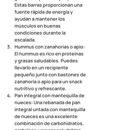
Estas barras proporcionan una 
fuente rápida de energía y 
ayudan a mantener los 
músculos en buenas 
condiciones durante la 
escalada.
Hummus con zanahorias o apio
: 
El hummus es rico en proteínas 
y grasas saludables. Puedes 
llevarlo en un recipiente 
pequeño junto con bastones de 
zanahoria o apio para un snack 
nutritivo y refrescante.
Pan integral con mantequilla de 
nueces
: Una rebanada de pan 
integral untada con mantequilla 
de nueces es una excelente 
combinación de carbohidratos, 