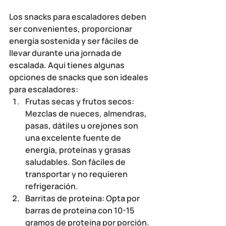
Los snacks para escaladores deben 
ser convenientes, proporcionar 
energía sostenida y ser fáciles de 
llevar durante una jornada de 
escalada. Aquí tienes algunas 
opciones de snacks que son ideales 
para escaladores:
Frutas secas y frutos secos
: 
Mezclas de nueces, almendras, 
pasas, dátiles u orejones son 
una excelente fuente de 
energía, proteínas y grasas 
saludables. Son fáciles de 
transportar y no requieren 
refrigeración.
Barritas de proteína
: Opta por 
barras de proteína con 10-15 
gramos de proteína por porción. 