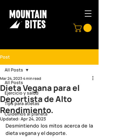
Post
All Posts
Mar 24, 2023
4 min read
All Posts
Dieta Vegana para el
Ejercicio y salud
Deportista de Alto
Tips para atletas
Rendimiento.
Cuidemos al planeta
Updated:
Apr 24, 2023
Desmintiendo los mitos acerca de la 
dieta vegana y el deporte.