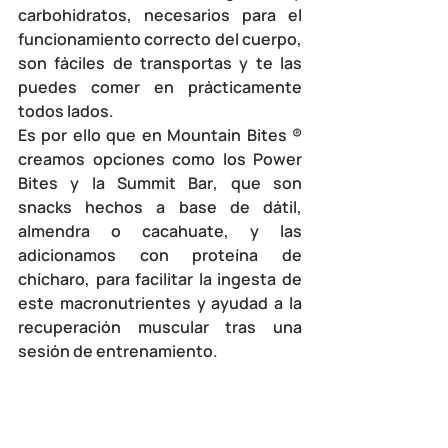
carbohidratos, necesarios para el 
funcionamiento correcto del cuerpo, 
son fáciles de transportas y te las 
puedes comer en prácticamente 
todos lados.
Es por ello que en 
Mountain Bites ® 
creamos opciones como los 
Power 
Bites
 y la 
Summit Bar
, que son 
snacks hechos a base de dátil, 
almendra o cacahuate, y las 
adicionamos con 
proteína de 
chícharo
, para facilitar la ingesta de 
este macronutrientes y ayudad a la 
recuperación muscular tras una 
sesión de entrenamiento. 