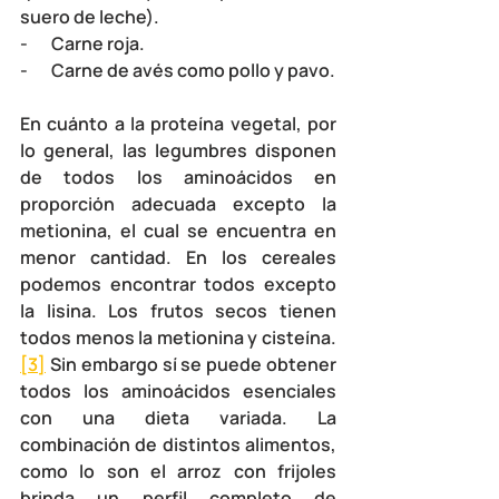
suero de leche).
-       Carne roja.
-       Carne de avés como pollo y pavo.
En cuánto a la proteína vegetal, por 
lo general, las legumbres disponen 
de todos los aminoácidos en 
proporción adecuada excepto la 
metionina, el cual se encuentra en 
menor cantidad. En los cereales 
podemos encontrar todos excepto 
la lisina. Los frutos secos tienen 
todos menos la metionina y cisteína.
[3]
 Sin embargo sí se puede obtener 
todos los aminoácidos esenciales 
con una dieta variada. La 
combinación de distintos alimentos, 
como lo son el arroz con frijoles 
brinda un perfil completo de 