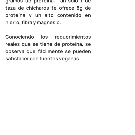
gramos de proteína. Tan solo 1 de 
taza de chícharos te ofrece 8g de 
proteína y un alto contenido en 
hierro, fibra y magnesio. 
Conociendo los requerimientos 
reales que se tiene de proteína, se 
observa que fácilmente se pueden 
satisfacer con fuentes veganas.