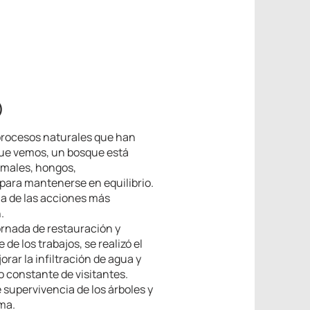
)
procesos naturales que han
 que vemos, un bosque está
imales, hongos,
para mantenerse en equilibrio.
na de las acciones más
.
jornada de restauración y
e los trabajos, se realizó el
orar la infiltración de agua y
to constante de visitantes.
supervivencia de los árboles y
ema.