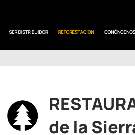
SER DISTRIBUIDOR
REFORESTACION
CONÓNCENO
RESTAUR
de la Sier