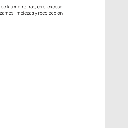
 de las montañas, es el exceso
lizamos limpiezas y recolección