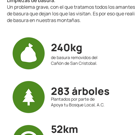
Limpiezas de basura.
Un problema grave, con el que tratamos todos los amantes
de basura que dejan los que las visitan. Es por eso que rea
de basura en nuestras montañas.
240kg
de basura removidos del
Cañón de San Cristobal.
283 árboles
Plantados por parte de
Apoya tu Bosque Local, A.C.
52km