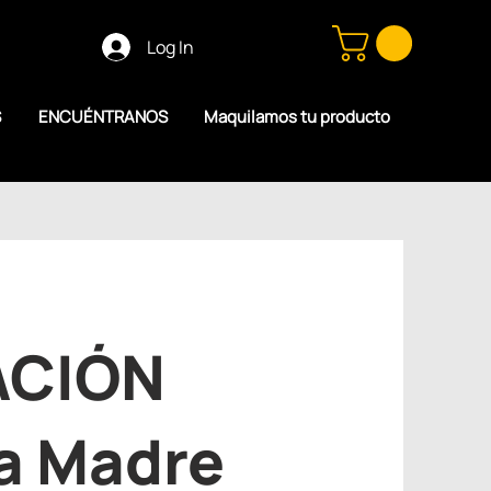
Log In
S
ENCUÉNTRANOS
Maquilamos tu producto
ACIÓN
ra Madre