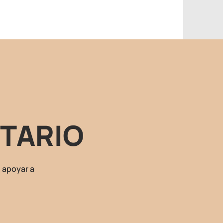
TARIO
 apoyar a