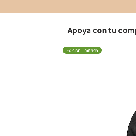
Apoya con tu com
Edición Limitada