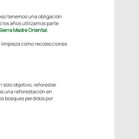
 eso tenemos una obligación
s los años utilizamos parte
Sierra Madre Oriental.
e limpieza como recolecciones
n solo objetivo, reforestar
mos una reforestación en
tros bosques perdidos por