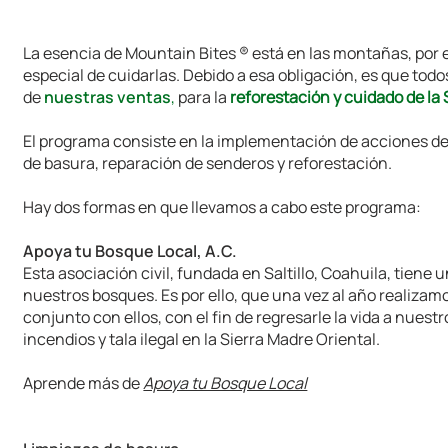
La esencia de Mountain Bites ® está en las montañas, por
especial de cuidarlas. Debido a esa obligación, es que todo
de
nuestras ventas
,
para la
reforestación y cuidado de la 
El programa consiste en la implementación de acciones d
de basura, reparación de senderos y reforestación.
Hay dos formas en que llevamos a cabo este programa:
Apoya tu Bosque Local, A.C.
Esta asociación civil, fundada en Saltillo, Coahuila, tiene u
nuestros bosques. Es por ello, que una vez al año realiza
conjunto con ellos, con el fin de regresarle la vida a nues
incendios y tala ilegal en la Sierra Madre Oriental.
Aprende más de
Apoya tu Bosque Local