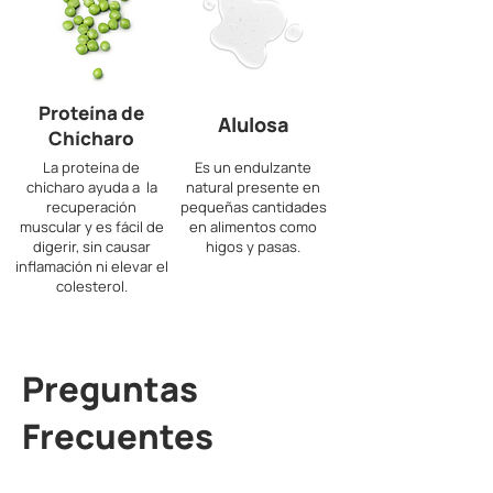
Proteína de
Alulosa
Chícharo
La proteína de
Es un endulzante
chícharo ayuda a la
natural presente en
recuperación
pequeñas cantidades
muscular y es fácil de
en alimentos como
digerir, sin causar
higos y pasas.
inflamación ni elevar el
colesterol.
Preguntas
Frecuentes