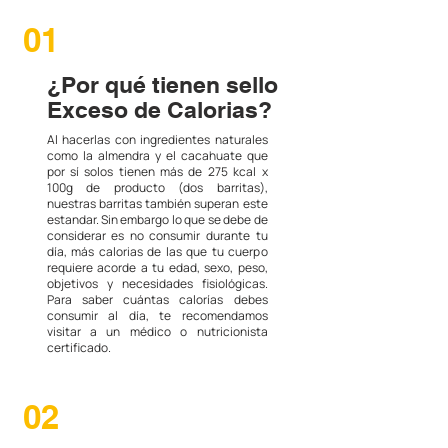
01
¿Por qué tienen sello
Exceso de Calorias?
Al hacerlas con ingredientes naturales
como la almendra y el cacahuate que
por sí solos tienen más de 275 kcal x
100g de producto (dos barritas),
nuestras barritas también superan este
estandar. Sin embargo lo que se debe de
considerar es no consumir durante tu
día, más calorias de las que tu cuerpo
requiere acorde a tu edad, sexo, peso,
objetivos y necesidades fisiológicas.
Para saber cuántas calorías debes
consumir al día, te recomendamos
visitar a un médico o nutricionista
certificado.
02