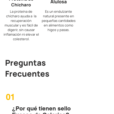
Alulosa
Chícharo
La proteína de
Es un endulzante
chícharo ayuda a la
natural presente en
recuperación
pequeñas cantidades
muscular y es fácil de
en alimentos como
digerir, sin causar
higos y pasas.
inflamación ni elevar el
colesterol.
Preguntas
Frecuentes
01
¿Por qué tienen sello