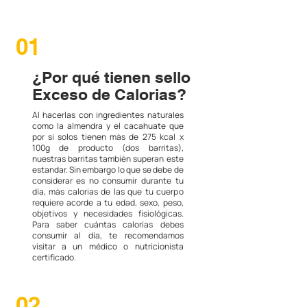
01
¿Por qué tienen sello
Exceso de Calorias?
Al hacerlas con ingredientes naturales
como la almendra y el cacahuate que
por sí solos tienen más de 275 kcal x
100g de producto (dos barritas),
nuestras barritas también superan este
estandar. Sin embargo lo que se debe de
considerar es no consumir durante tu
día, más calorias de las que tu cuerpo
requiere acorde a tu edad, sexo, peso,
objetivos y necesidades fisiológicas.
Para saber cuántas calorías debes
consumir al día, te recomendamos
visitar a un médico o nutricionista
certificado.
02