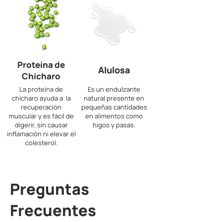
Proteína de
Alulosa
Chícharo
La proteína de
Es un endulzante
chícharo ayuda a la
natural presente en
recuperación
pequeñas cantidades
muscular y es fácil de
en alimentos como
digerir, sin causar
higos y pasas.
inflamación ni elevar el
colesterol.
Preguntas
Frecuentes