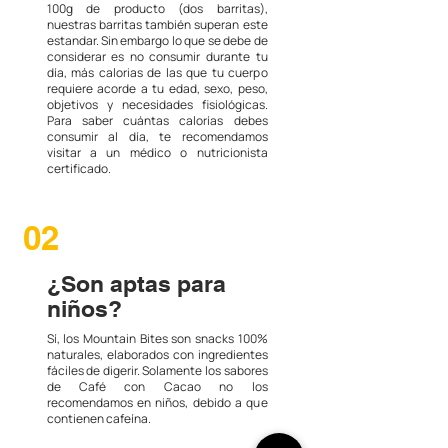
100g de producto (dos barritas),
nuestras barritas también superan este
estandar. Sin embargo lo que se debe de
considerar es no consumir durante tu
día, más calorias de las que tu cuerpo
requiere acorde a tu edad, sexo, peso,
objetivos y necesidades fisiológicas.
Para saber cuántas calorías debes
consumir al día, te recomendamos
visitar a un médico o nutricionista
certificado.
02
¿Son aptas para
niños?
Sí, los Mountain Bites son snacks 100%
naturales, elaborados con ingredientes
fáciles de digerir. Solamente los sabores
de Café con Cacao no los
recomendamos en niños, debido a que
contienen cafeína.