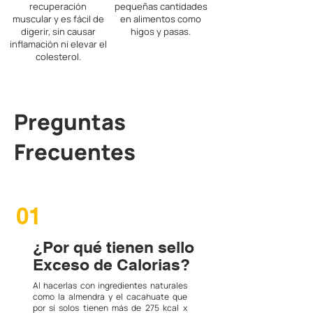
recuperación
pequeñas cantidades
muscular y es fácil de
en alimentos como
digerir, sin causar
higos y pasas.
inflamación ni elevar el
colesterol.
Preguntas
Frecuentes
01
¿Por qué tienen sello
Exceso de Calorias?
Al hacerlas con ingredientes naturales
como la almendra y el cacahuate que
por sí solos tienen más de 275 kcal x