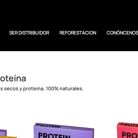
SER DISTRIBUIDOR
REFORESTACION
CONÓNCENO
oteína
os secos y proteína, 100% naturales.