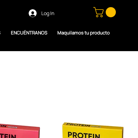
Log In
S
ENCUÉNTRANOS
Maquilamos tu producto