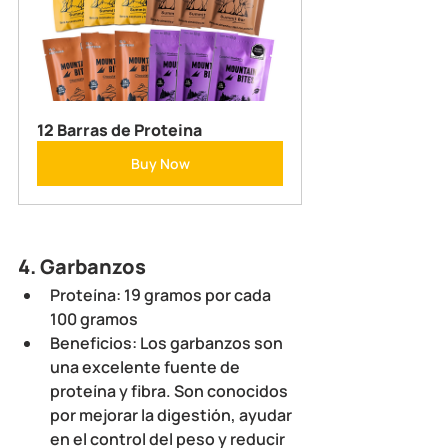
12 Barras de Proteina
Buy Now
4. 
Garbanzos
Proteína
: 19 gramos por cada 
100 gramos
Beneficios
: Los garbanzos son 
una excelente fuente de 
proteína y fibra. Son conocidos 
por mejorar la digestión, ayudar 
en el control del peso y reducir 