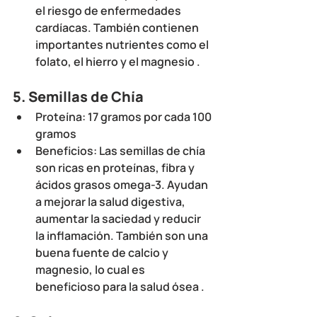
el riesgo de enfermedades 
cardíacas. También contienen 
importantes nutrientes como el 
folato, el hierro y el magnesio .
5. 
Semillas de Chía
Proteína
: 17 gramos por cada 100 
gramos
Beneficios
: Las semillas de chía 
son ricas en proteínas, fibra y 
ácidos grasos omega-3. Ayudan 
a mejorar la salud digestiva, 
aumentar la saciedad y reducir 
la inflamación. También son una 
buena fuente de calcio y 
magnesio, lo cual es 
beneficioso para la salud ósea .