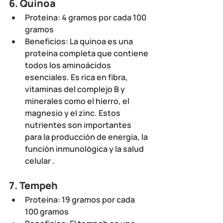
6. 
Quinoa
Proteína
: 4 gramos por cada 100 
gramos
Beneficios
: La quinoa es una 
proteína completa que contiene 
todos los aminoácidos 
esenciales. Es rica en fibra, 
vitaminas del complejo B y 
minerales como el hierro, el 
magnesio y el zinc. Estos 
nutrientes son importantes 
para la producción de energía, la 
función inmunológica y la salud 
celular .
7. 
Tempeh
Proteína
: 19 gramos por cada 
100 gramos