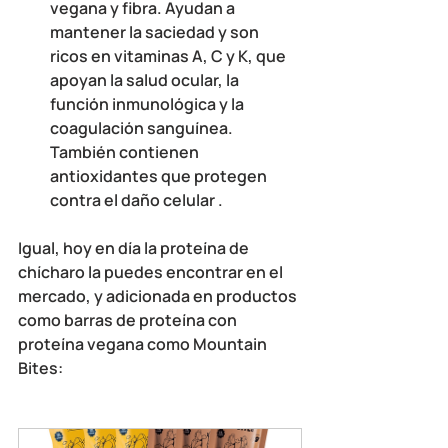
vegana y fibra. Ayudan a 
mantener la saciedad y son 
ricos en vitaminas A, C y K, que 
apoyan la salud ocular, la 
función inmunológica y la 
coagulación sanguínea. 
También contienen 
antioxidantes que protegen 
contra el daño celular .
Igual, hoy en día la proteína de 
chícharo la puedes encontrar en el 
mercado, y adicionada en productos 
como barras de proteína con 
proteína vegana como Mountain 
Bites: