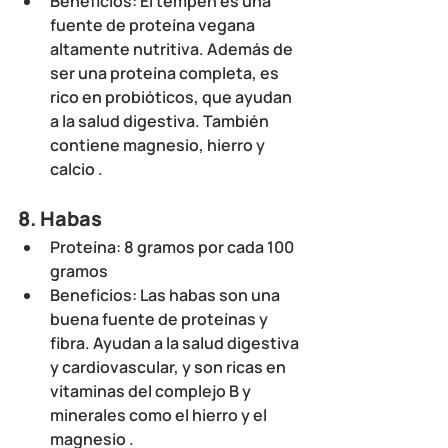
Beneficios
: El tempeh es una 
fuente de proteína vegana 
altamente nutritiva. Además de 
ser una proteína completa, es 
rico en probióticos, que ayudan 
a la salud digestiva. También 
contiene magnesio, hierro y 
calcio .
8. 
Habas
Proteína
: 8 gramos por cada 100 
gramos
Beneficios
: Las habas son una 
buena fuente de proteínas y 
fibra. Ayudan a la salud digestiva 
y cardiovascular, y son ricas en 
vitaminas del complejo B y 
minerales como el hierro y el 
magnesio .