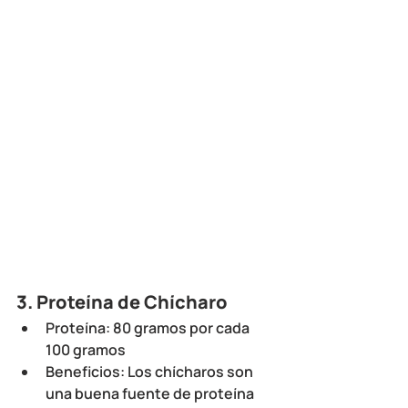
3. 
Proteína de Chícharo 
Proteína
: 80 gramos por cada 
100 gramos
Beneficios
: Los chícharos son 
una buena fuente de proteína 