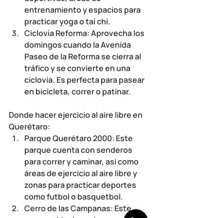
entrenamiento y espacios para 
practicar yoga o tai chi.
Ciclovía Reforma: Aprovecha los 
domingos cuando la Avenida 
Paseo de la Reforma se cierra al 
tráfico y se convierte en una 
ciclovía. Es perfecta para pasear 
en bicicleta, correr o patinar.
Donde hacer ejercicio al aire libre en 
Querétaro
:
Parque Querétaro 2000: Este 
parque cuenta con senderos 
para correr y caminar, así como 
áreas de ejercicio al aire libre y 
zonas para practicar deportes 
como futbol o basquetbol.
Cerro de las Campanas: Este 